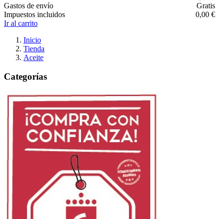
Gastos de envío
Gratis
Impuestos incluidos
0,00 €
Ir al carrito
Inicio
Tienda
Aceite
Categorías