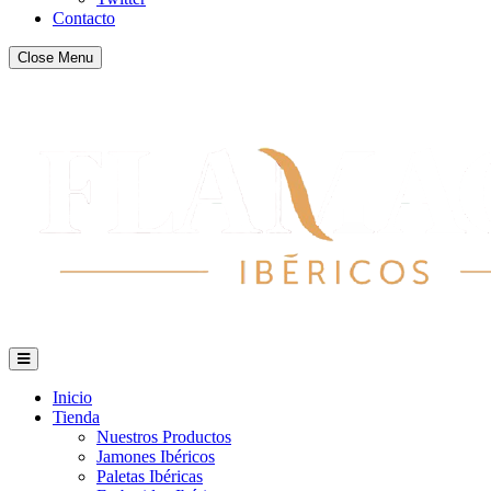
Contacto
Close Menu
Inicio
Tienda
Nuestros Productos
Jamones Ibéricos
Paletas Ibéricas