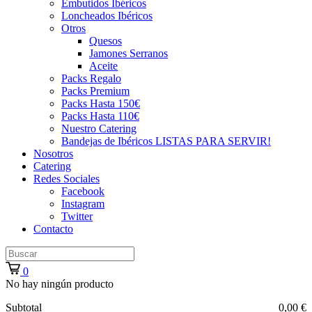
Embutidos Ibéricos
Loncheados Ibéricos
Otros
Quesos
Jamones Serranos
Aceite
Packs Regalo
Packs Premium
Packs Hasta 150€
Packs Hasta 110€
Nuestro Catering
Bandejas de Ibéricos LISTAS PARA SERVIR!
Nosotros
Catering
Redes Sociales
Facebook
Instagram
Twitter
Contacto
0
No hay ningún producto
Subtotal
0,00 €