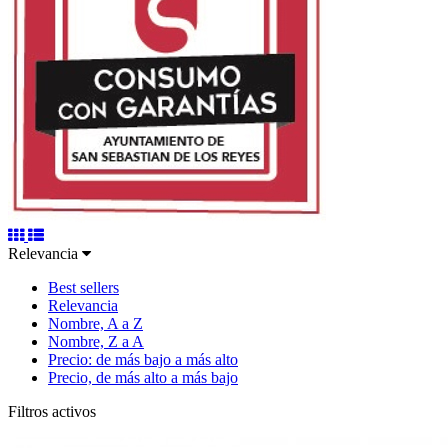
Relevancia
Best sellers
Relevancia
Nombre, A a Z
Nombre, Z a A
Precio: de más bajo a más alto
Precio, de más alto a más bajo
Filtros activos