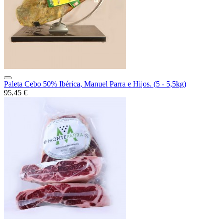
Paleta Cebo 50% Ibérica, Manuel Parra e Hijos. (5 - 5,5kg)
95,45 €