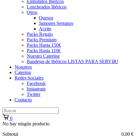
Embutidos Ibéricos
Loncheados Ibéricos
Otros
Quesos
Jamones Serranos
Aceite
Packs Regalo
Packs Premium
Packs Hasta 150€
Packs Hasta 110€
Nuestro Catering
Bandejas de Ibéricos LISTAS PARA SERVIR!
Nosotros
Catering
Redes Sociales
Facebook
Instagram
Twitter
Contacto
0
No hay ningún producto
Subtotal
0,00 €