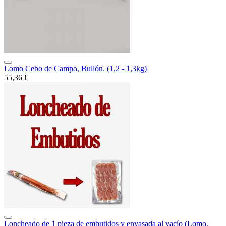
Lomo Cebo de Campo, Bullón. (1,2 - 1,3kg)
55,36 €
Loncheado de 1 pieza de embutidos y envasada al vacío (Lomo,