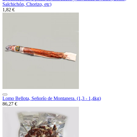
Salchichón, Chorizo, etc)
1,82 €
Lomo Bellota, Señorío de Montanera. (1,3 - 1,4kg)
86,27 €