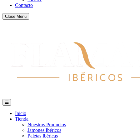
Contacto
Close Menu
Inicio
Tienda
Nuestros Productos
Jamones Ibéricos
Paletas Ibéricas