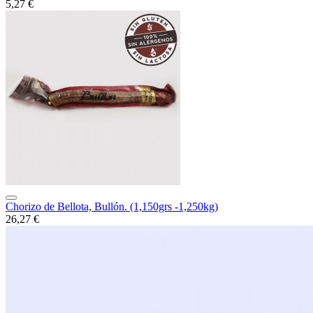
5,27 €
Chorizo de Bellota, Bullón. (1,150grs -1,250kg)
26,27 €