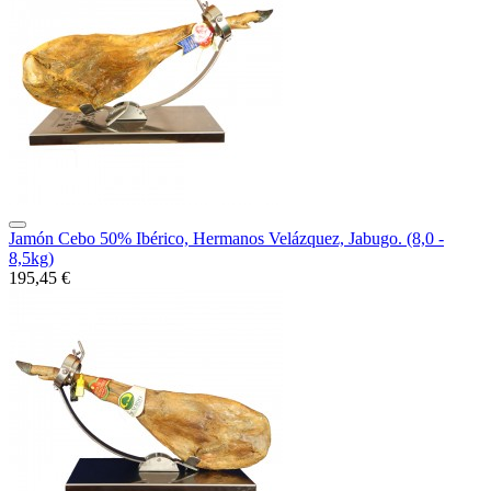
Jamón Cebo 50% Ibérico, Hermanos Velázquez, Jabugo. (8,0 -
8,5kg)
195,45 €