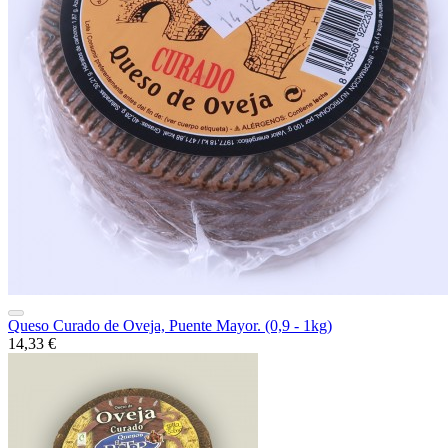
Queso Curado de Oveja, Puente Mayor. (0,9 - 1kg)
14,33 €