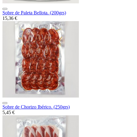
Sobre de Paleta Bellota. (200grs)
15,36 €
Sobre de Chorizo Ibérico. (250grs)
5,45 €