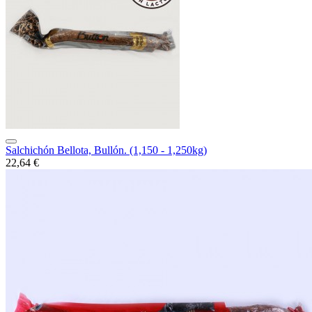
Salchichón Bellota, Bullón. (1,150 - 1,250kg)
22,64 €