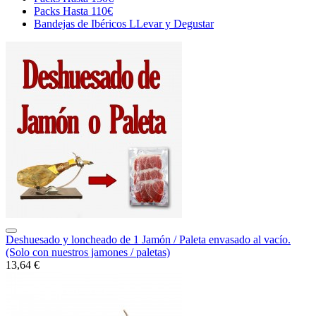
Packs Hasta 110€
Bandejas de Ibéricos LLevar y Degustar
Deshuesado y loncheado de 1 Jamón / Paleta envasado al vacío.
(Solo con nuestros jamones / paletas)
13,64 €