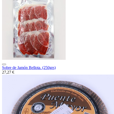
Sobre de Jamón Bellota. (250grs)
27,27 €