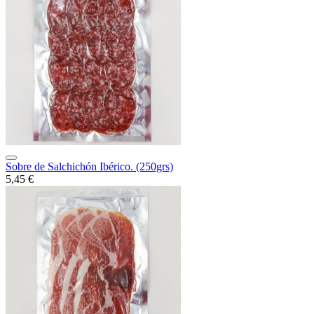
Sobre de Salchichón Ibérico. (250grs)
5,45 €