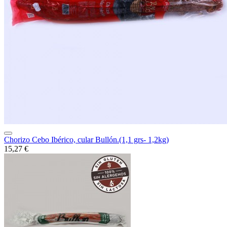
Chorizo Cebo Ibérico, cular Bullón.(1,1 grs- 1,2kg)
15,27 €