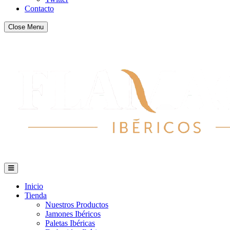
Contacto
Close Menu
Inicio
Tienda
Nuestros Productos
Jamones Ibéricos
Paletas Ibéricas