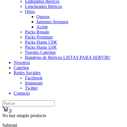
Embutidos Ibéricos
Loncheados Ibéricos
Otros
Quesos
Jamones Serranos
Aceite
Packs Regalo
Packs Premium
Packs Hasta 150€
Packs Hasta 110€
Nuestro Catering
Bandejas de Ibéricos LISTAS PARA SERVIR!
Nosotros
Catering
Redes Sociales
Facebook
Instagram
Twitter
Contacto
0
No hay ningún producto
Subtotal