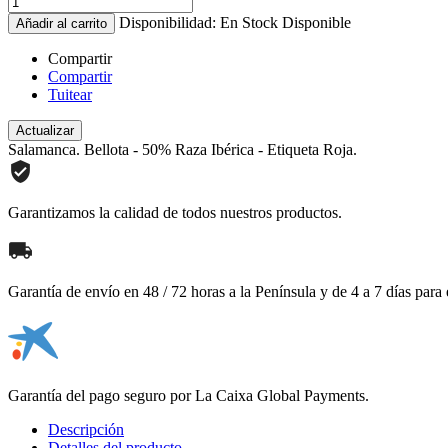
Disponibilidad:
En Stock
Disponible
Añadir al carrito
Compartir
Compartir
Tuitear
Salamanca. Bellota - 50% Raza Ibérica - Etiqueta Roja.
Garantizamos la calidad de todos nuestros productos.
Garantía de envío en 48 / 72 horas a la Península y de 4 a 7 días para e
Garantía del pago seguro por La Caixa Global Payments.
Descripción
Detalles del producto