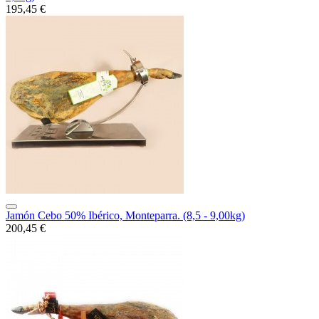
195,45 €
Jamón Cebo 50% Ibérico, Monteparra. (8,5 - 9,00kg)
200,45 €