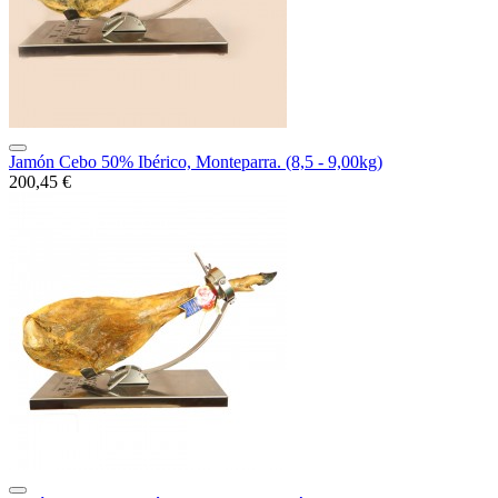
Jamón Cebo 50% Ibérico, Monteparra. (8,5 - 9,00kg)
200,45 €