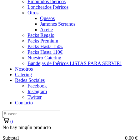
Embutidos Ibéricos
Loncheados Ibéricos
Otros
Quesos
Jamones Serranos
Aceite
Packs Regalo
Packs Premium
Packs Hasta 150€
Packs Hasta 110€
Nuestro Catering
Bandejas de Ibéricos LISTAS PARA SERVIR!
Nosotros
Catering
Redes Sociales
Facebook
Instagram
Twitter
Contacto
0
No hay ningún producto
Subtotal
0,00 €