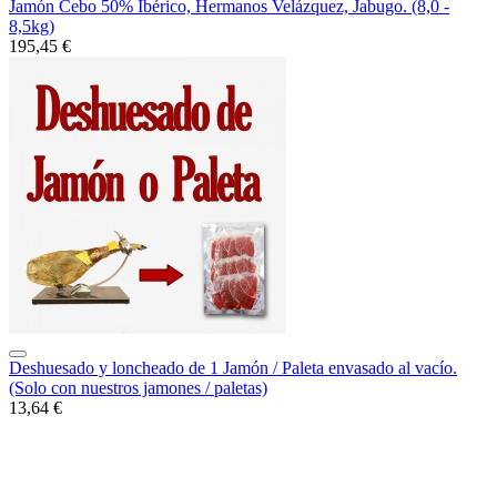
Jamón Cebo 50% Ibérico, Hermanos Velázquez, Jabugo. (8,0 -
8,5kg)
195,45 €
Deshuesado y loncheado de 1 Jamón / Paleta envasado al vacío.
(Solo con nuestros jamones / paletas)
13,64 €