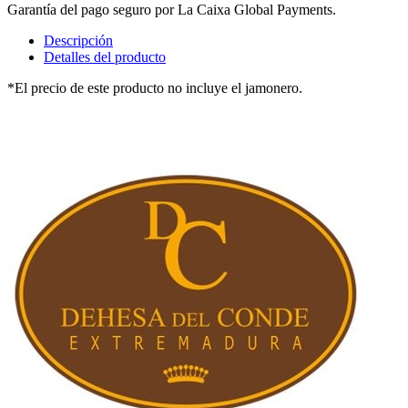
Garantía del pago seguro por La Caixa Global Payments.
Descripción
Detalles del producto
*El precio de este producto no incluye el jamonero.