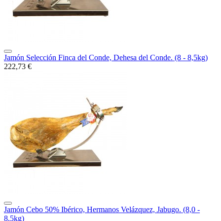
Jamón Selección Finca del Conde, Dehesa del Conde. (8 - 8,5kg)
222,73 €
Jamón Cebo 50% Ibérico, Hermanos Velázquez, Jabugo. (8,0 -
8,5kg)