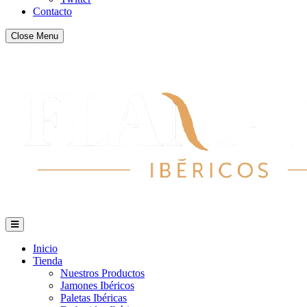
Contacto
Close Menu
Inicio
Tienda
Nuestros Productos
Jamones Ibéricos
Paletas Ibéricas