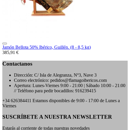
Jamón Bellota 50% Ibérico, Guillén. (8 - 8,5 kg)
385,91 €
Contactanos
Dirección:
C/ Isla de Alegranza, Nº3, Nave 3
Correo electrónico:
pedidos@flamagoibericos.com
Apertura:
Lunes-Viernes 9:00 - 21:00 | Sábado 10:00 - 21:00
// Teléfono para pedir bocadillos: 916239415
+34 626384411
Estamos disponibles de 9:00 - 17:00 de Lunes a
Viernes
SUSCRÍBETE A NUESTRA NEWSLETTER
Estarás al corriente de todas nuestras novedades