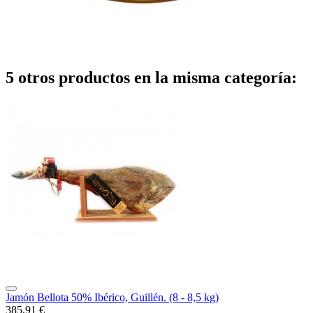
5 otros productos en la misma categoría:
Jamón Bellota 50% Ibérico, Guillén. (8 - 8,5 kg)
385,91 €