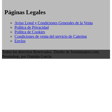
Páginas Legales
Aviso Legal y Condiciones Generales de la Venta
Política de Privacidad
Política de Cookies
Condiciones de venta del servicio de Catering
Envíos
Todos los derechos Reservados. Diseño de Joommasters.com,
Prestashop, por Damián García.