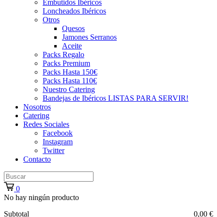
Embutidos Ibéricos
Loncheados Ibéricos
Otros
Quesos
Jamones Serranos
Aceite
Packs Regalo
Packs Premium
Packs Hasta 150€
Packs Hasta 110€
Nuestro Catering
Bandejas de Ibéricos LISTAS PARA SERVIR!
Nosotros
Catering
Redes Sociales
Facebook
Instagram
Twitter
Contacto
0
No hay ningún producto
Subtotal
0,00 €