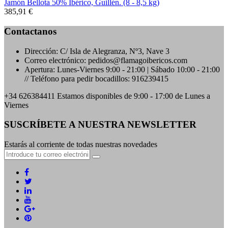
Jamón Bellota 50% Ibérico, Guillén. (8 - 8,5 kg)
385,91 €
Contactanos
Dirección:
C/ Isla de Alegranza, Nº3, Nave 3
Correo electrónico:
pedidos@flamagoibericos.com
Apertura:
Lunes-Viernes 9:00 - 21:00 | Sábado 10:00 - 21:00
// Teléfono para pedir bocadillos: 916239415
+34 626384411
Estamos disponibles de 9:00 - 17:00 de Lunes a
Viernes
SUSCRÍBETE A NUESTRA NEWSLETTER
Estarás al corriente de todas nuestras novedades