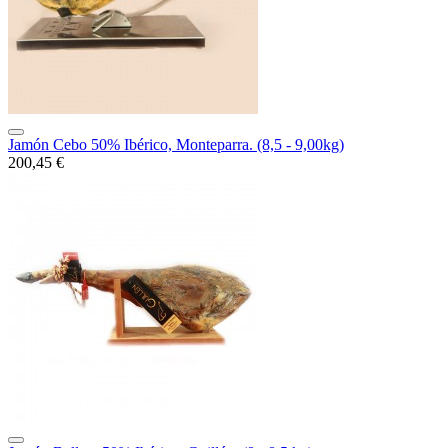
Jamón Cebo 50% Ibérico, Monteparra. (8,5 - 9,00kg)
200,45 €