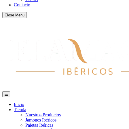
Contacto
Close Menu
Inicio
Tienda
Nuestros Productos
Jamones Ibéricos
Paletas Ibéricas