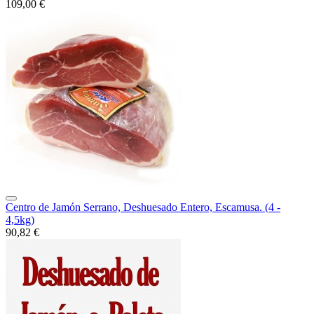
109,00 €
Centro de Jamón Serrano, Deshuesado Entero, Escamusa. (4 -
4,5kg)
90,82 €