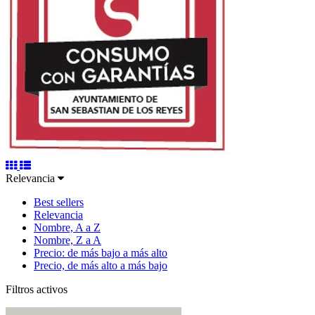
Relevancia
Best sellers
Relevancia
Nombre, A a Z
Nombre, Z a A
Precio: de más bajo a más alto
Precio, de más alto a más bajo
Filtros activos