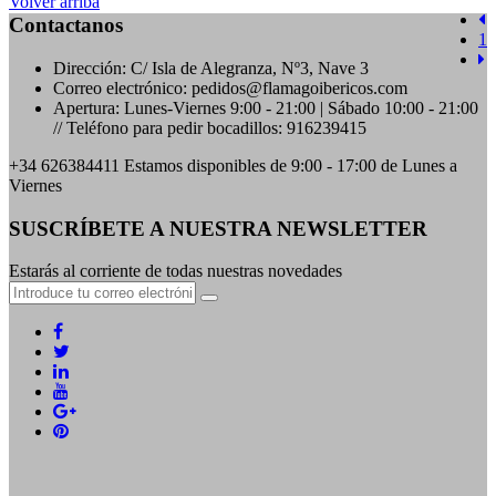
Volver arriba
Contactanos
1
Dirección:
C/ Isla de Alegranza, Nº3, Nave 3
Correo electrónico:
pedidos@flamagoibericos.com
Apertura:
Lunes-Viernes 9:00 - 21:00 | Sábado 10:00 - 21:00
// Teléfono para pedir bocadillos: 916239415
+34 626384411
Estamos disponibles de 9:00 - 17:00 de Lunes a
Viernes
SUSCRÍBETE A NUESTRA NEWSLETTER
Estarás al corriente de todas nuestras novedades