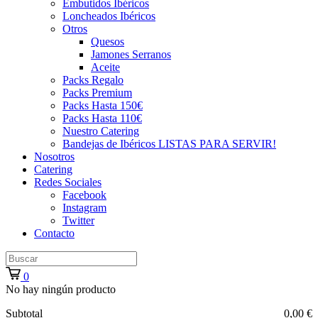
Embutidos Ibéricos
Loncheados Ibéricos
Otros
Quesos
Jamones Serranos
Aceite
Packs Regalo
Packs Premium
Packs Hasta 150€
Packs Hasta 110€
Nuestro Catering
Bandejas de Ibéricos LISTAS PARA SERVIR!
Nosotros
Catering
Redes Sociales
Facebook
Instagram
Twitter
Contacto
0
No hay ningún producto
Subtotal
0,00 €