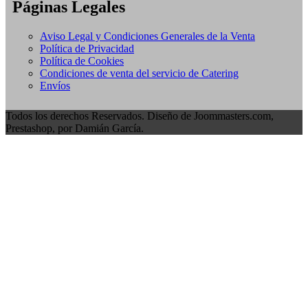
Páginas Legales
Aviso Legal y Condiciones Generales de la Venta
Política de Privacidad
Política de Cookies
Condiciones de venta del servicio de Catering
Envíos
Todos los derechos Reservados. Diseño de Joommasters.com,
Prestashop, por Damián García.