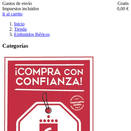
Gastos de envío
Gratis
Impuestos incluidos
0,00 €
Ir al carrito
Inicio
Tienda
Embutidos Ibéricos
Categorías