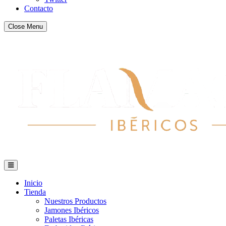
Contacto
Close Menu
Inicio
Tienda
Nuestros Productos
Jamones Ibéricos
Paletas Ibéricas