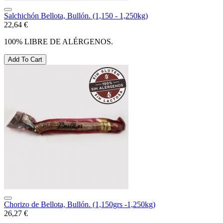
Salchichón Bellota, Bullón. (1,150 - 1,250kg)
22,64 €
100% LIBRE DE ALÉRGENOS.
Add To Cart
Chorizo de Bellota, Bullón. (1,150grs -1,250kg)
26,27 €