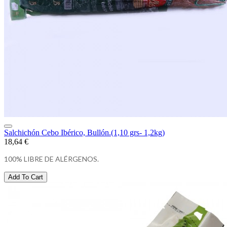
Salchichón Cebo Ibérico, Bullón.(1,10 grs- 1,2kg)
18,64 €
100% LIBRE DE ALÉRGENOS.
Add To Cart