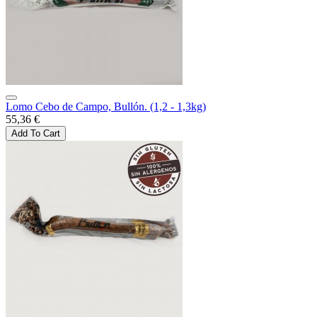
Lomo Cebo de Campo, Bullón. (1,2 - 1,3kg)
55,36 €
Add To Cart